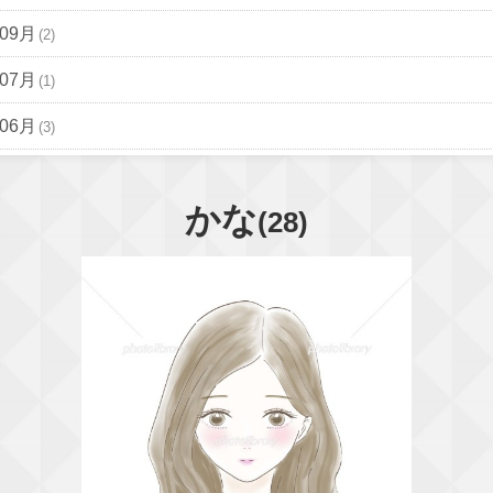
年09月
(2)
年07月
(1)
年06月
(3)
かな
(28)