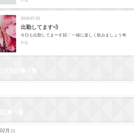
2019-07-20
出勤してます💨
今日も出勤してまーす👯♡ 一緒に楽しく飲みましょう🍻
かな
ゴリ別記事一覧
別記事一覧
年02月
(3)