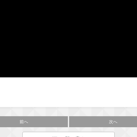
前へ
次へ