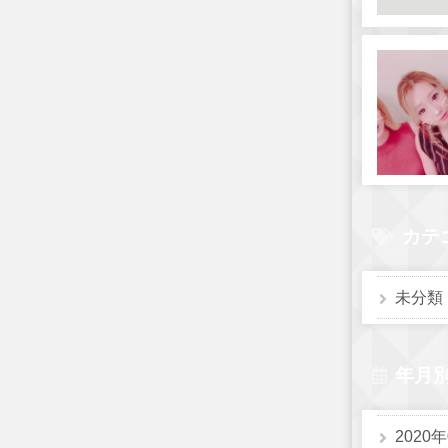
カテ
未分類
年月
2020