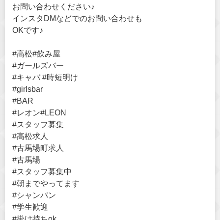
お問い合わせください♪
インスタDMなどでのお問い合わせも
OKです♪
#高松#飲み屋
#ガールズバー
#キャバ #時短明け
#girlsbar
#BAR
#レオン#LEON
#スタッフ募集
#高松求人
#古馬場町求人
#古馬場
#スタッフ募集中
#朝までやってます
#シャンパン
#学生歓迎
#掛け持ちok