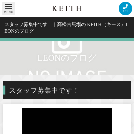
TEL
MENU
スタッフ募集中です！｜高松古馬場の KEITH（キース）L
EONのブログ
LEONのブログ
スタッフ募集中です！