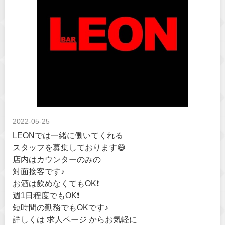
2022-05-25
LEONでは一緒に働いてくれる
スタッフを募集しております😄
店内はカウンターのみの
対面接客です♪
お酒は飲めなくてもOK❗
週1日程度でもOK❗
短時間の勤務でもOKです♪
詳しくは 求人ページ からお気軽に