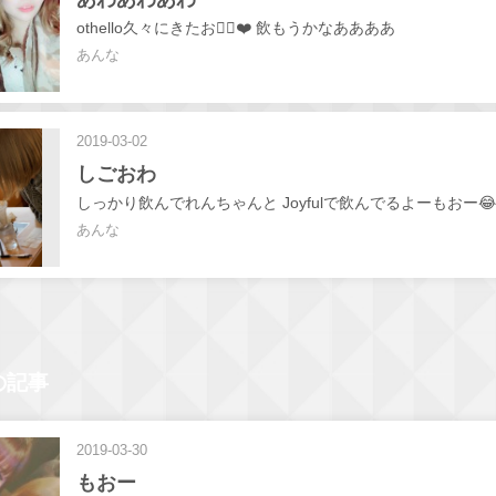
othello久々にきたお🙆‍♀️❤️ 飲もうかなああああ
あんな
2019-03-02
しごおわ
しっかり飲んでれんちゃんと Joyfulで飲んでるよーもおー😂
あんな
の記事
2019-03-30
もおー