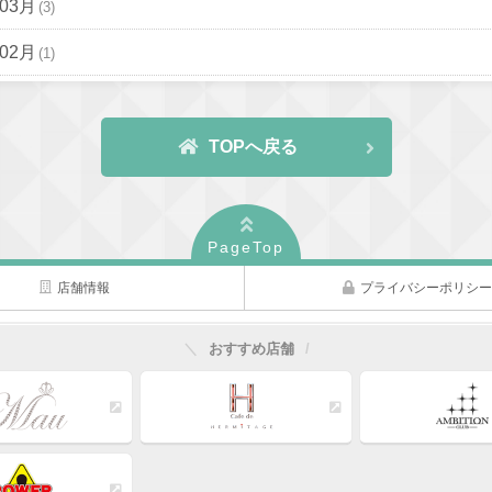
年03月
(3)
年02月
(1)
TOPへ戻る
PageTop
店舗情報
プライバシーポリシ
おすすめ店舗