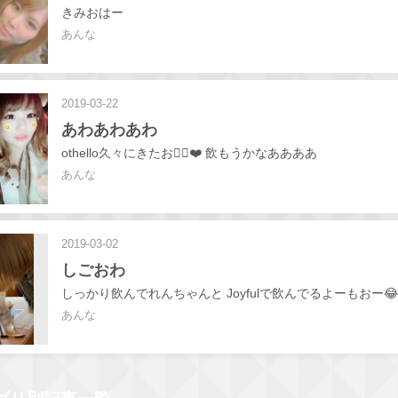
きみおはー
あんな
2019-03-22
あわあわあわ
othello久々にきたお🙆‍♀️❤️ 飲もうかなああああ
あんな
2019-03-02
しごおわ
しっかり飲んでれんちゃんと Joyfulで飲んでるよーもおー😂
あんな