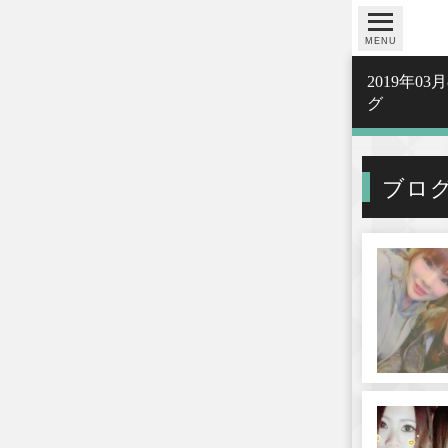
MENU
2019年
グ
ブロ